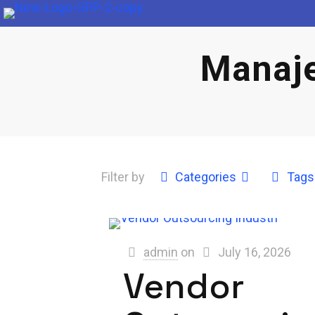
Manaje
Filter by
Categories
Tags
admin
on
July 16, 2026
Vendor