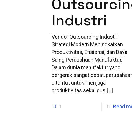
Outsourci
Industri
Vendor Outsourcing Industri:
Strategi Modern Meningkatkan
Produktivitas, Efisiensi, dan Daya
Saing Perusahaan Manufaktur.
Dalam dunia manufaktur yang
bergerak sangat cepat, perusahaa
dituntut untuk menjaga
produktivitas sekaligus
[…]
1
Read m