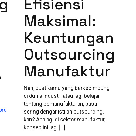
ng
Efisiensi
Maksimal:
Keuntungan
Outsourcing
Manufaktur
n
Nah, buat kamu yang berkecimpung
di dunia industri atau lagi belajar
tentang pemanufakturan, pasti
ore
sering dengar istilah outsourcing,
kan? Apalagi di sektor manufaktur,
konsep ini lagi
[…]