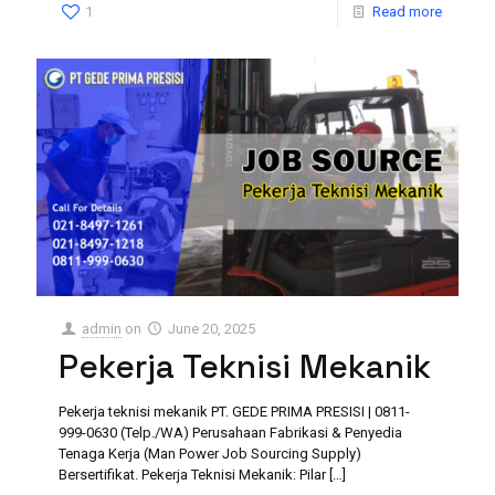
1
Read more
admin
on
June 20, 2025
Pekerja Teknisi Mekanik
Pekerja teknisi mekanik PT. GEDE PRIMA PRESISI | 0811-
999-0630 (Telp./WA) Perusahaan Fabrikasi & Penyedia
Tenaga Kerja (Man Power Job Sourcing Supply)
Bersertifikat. Pekerja Teknisi Mekanik: Pilar
[…]