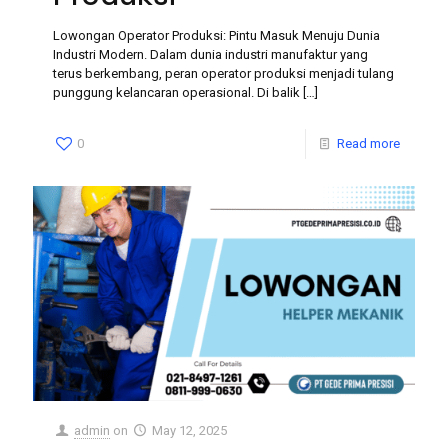
Lowongan Operator Produksi: Pintu Masuk Menuju Dunia
Industri Modern. Dalam dunia industri manufaktur yang
terus berkembang, peran operator produksi menjadi tulang
punggung kelancaran operasional. Di balik
[…]
0
Read more
admin
on
May 12, 2025