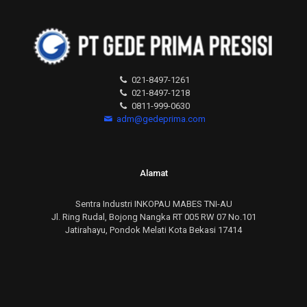
021-8497-1261
021-8497-1218
0811-999-0630
adm@gedeprima.com
Alamat
Sentra Industri INKOPAU MABES TNI-AU
Jl. Ring Rudal, Bojong Nangka RT 005 RW 07 No.101
Jatirahayu, Pondok Melati Kota Bekasi 17414