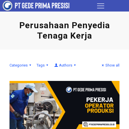
Perusahaan Penyedia
Tenaga Kerja
Categories
Tags
Authors
Show all