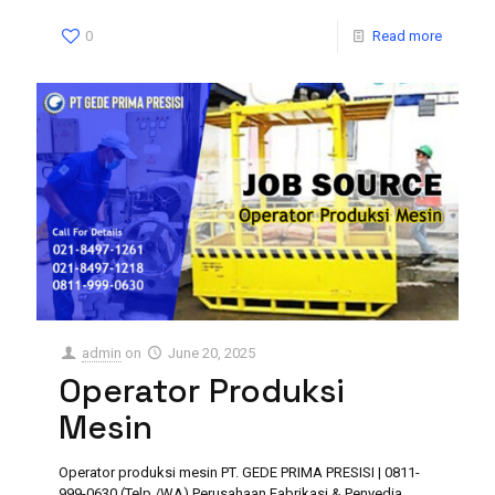
0
Read more
admin
on
June 20, 2025
Operator Produksi
Mesin
Operator produksi mesin PT. GEDE PRIMA PRESISI | 0811-
999-0630 (Telp./WA) Perusahaan Fabrikasi & Penyedia