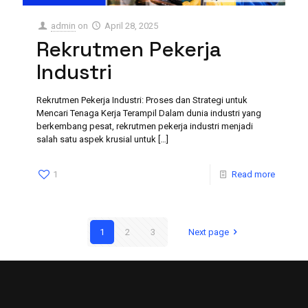
admin
on
April 28, 2025
Rekrutmen Pekerja
Industri
Rekrutmen Pekerja Industri: Proses dan Strategi untuk
Mencari Tenaga Kerja Terampil Dalam dunia industri yang
berkembang pesat, rekrutmen pekerja industri menjadi
salah satu aspek krusial untuk
[…]
1
Read more
1
2
3
Next page