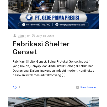
admin
on
July 15, 2026
Fabrikasi Shelter
Genset
Fabrikasi Shelter Genset: Solusi Proteksi Genset Industri
yang Kokoh, Senyap, dan Andal untuk Berbagai Kebutuhan
Operasional Dalam lingkungan industri modern, kontinuitas
pasokan listrik menjadi faktor yang
[…]
1
Read more