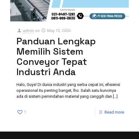
admin
on
May 13, 2026
Panduan Lengkap
Memilih Sistem
Conveyor Tepat
Industri Anda
Halo, Guys! Di dunia industri yang serba cepat ini, efisiensi
operasional itu penting banget, lho. Salah satu kuncinya
ada di sistem pemindahan material yang canggih dan
[…]
1
Read more