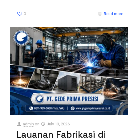
0
Read more
admin
on
July 13, 2026
Layanan Fabrikasi di