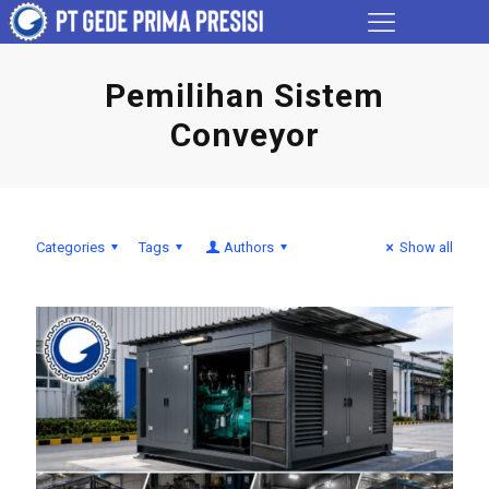
Pemilihan Sistem
Conveyor
Categories
Tags
Authors
Show all