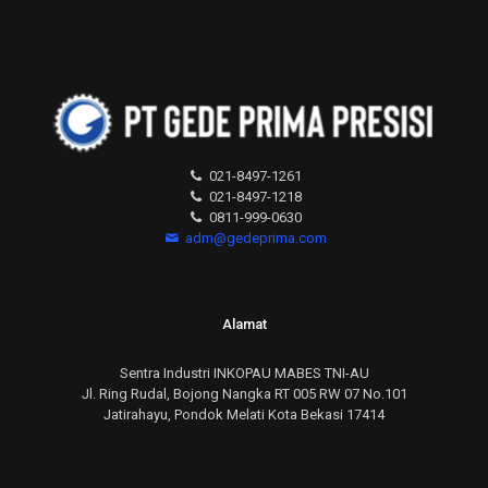
021-8497-1261
021-8497-1218
0811-999-0630
adm@gedeprima.com
Alamat
Sentra Industri INKOPAU MABES TNI-AU
Jl. Ring Rudal, Bojong Nangka RT 005 RW 07 No.101
Jatirahayu, Pondok Melati Kota Bekasi 17414