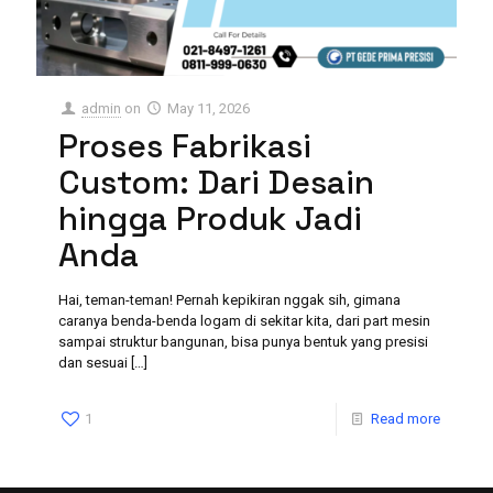
admin
on
May 11, 2026
Proses Fabrikasi
Custom: Dari Desain
hingga Produk Jadi
Anda
Hai, teman-teman! Pernah kepikiran nggak sih, gimana
caranya benda-benda logam di sekitar kita, dari part mesin
sampai struktur bangunan, bisa punya bentuk yang presisi
dan sesuai
[…]
1
Read more