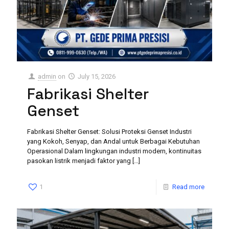
admin
on
July 15, 2026
Fabrikasi Shelter
Genset
Fabrikasi Shelter Genset: Solusi Proteksi Genset Industri
yang Kokoh, Senyap, dan Andal untuk Berbagai Kebutuhan
Operasional Dalam lingkungan industri modern, kontinuitas
pasokan listrik menjadi faktor yang
[…]
1
Read more