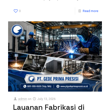
0
Read more
admin
on
July 13, 2026
Layanan Fabrikasi di