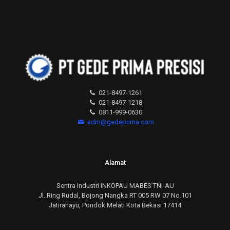
021-8497-1261
021-8497-1218
0811-999-0630
adm@gedeprima.com
Alamat
Sentra Industri INKOPAU MABES TNI-AU
Jl. Ring Rudal, Bojong Nangka RT 005 RW 07 No.101
Jatirahayu, Pondok Melati Kota Bekasi 17414