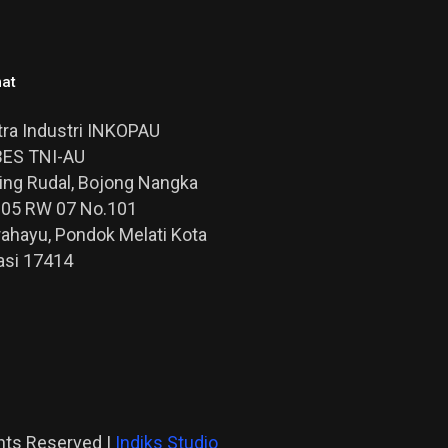
at
ra Industri INKOPAU
ES TNI-AU
Ring Rudal, Bojong Nangka
005 RW 07 No.101
rahayu, Pondok Melati Kota
asi 17414
ghts Reserved |
Indiks Studio