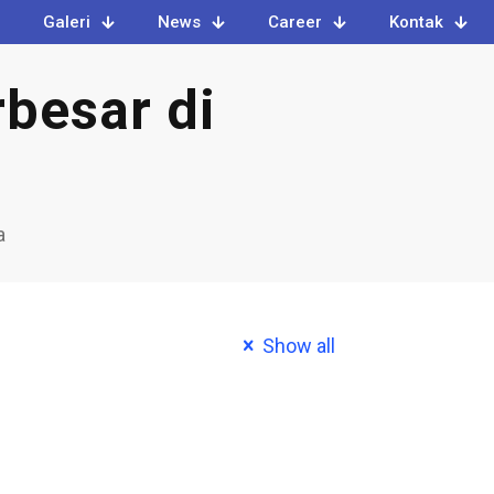
Galeri
News
Career
Kontak
besar di
a
Show all