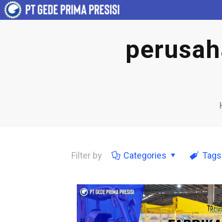
perusah
Filter by
Categories
Tags