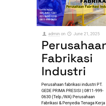
admin
on
June 21, 2025
Perusahaa
Fabrikasi
Industri
Perusahaan fabrikasi industri PT.
GEDE PRIMA PRESISI | 0811-999-
0630 (Telp./WA) Perusahaan
Fabrikasi & Penyedia Tenaga Kerja