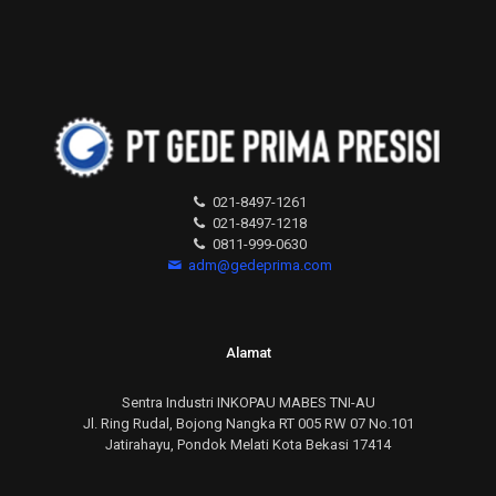
021-8497-1261
021-8497-1218
0811-999-0630
adm@gedeprima.com
Alamat
Sentra Industri INKOPAU MABES TNI-AU
Jl. Ring Rudal, Bojong Nangka RT 005 RW 07 No.101
Jatirahayu, Pondok Melati Kota Bekasi 17414