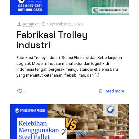
admin
on
September 22, 2025
Fabrikasi Trolley
Industri
Fabrikasi Trolley Industri: Solusi Efisiensi dan Keberlanjutan
Logistik Modern. Industri manufaktur dan logistik di
Indonesia tengah bergerak menuju standar efisiensi baru
yang menuntut ketahanan, fleksibilitas, dan
[…]
1
Read more