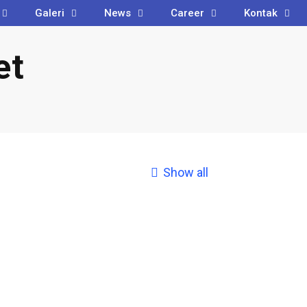
Galeri
News
Career
Kontak
et
Show all