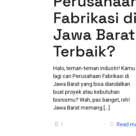
Perusahaa
Fabrikasi d
Jawa Barat
Terbaik?
Halo, teman-teman industri! Kamu
lagi cari Perusahaan Fabrikasi di
Jawa Barat yang bisa diandalkan
buat proyek atau kebutuhan
bisnismu? Wah, pas banget, nih!
Jawa Barat memang
[…]
1
Read m