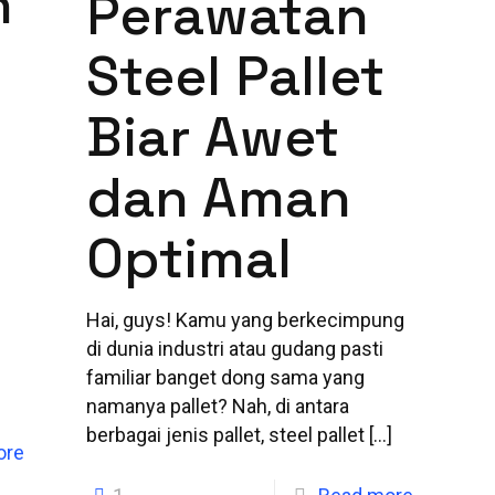
n
Perawatan
i
Steel Pallet
Biar Awet
dan Aman
Optimal
Hai, guys! Kamu yang berkecimpung
di dunia industri atau gudang pasti
familiar banget dong sama yang
namanya pallet? Nah, di antara
berbagai jenis pallet, steel pallet
[…]
ore