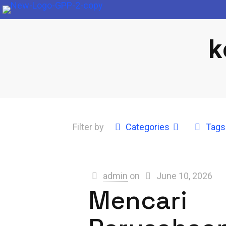
k
Filter by
Categories
Tags
admin
on
June 10, 2026
Mencari