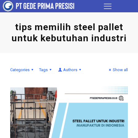
tips memilih steel pallet
untuk kebutuhan industri
Categories
Tags
Authors
Show all