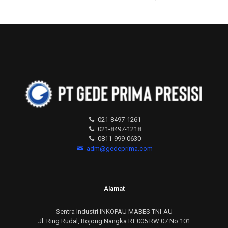
021-8497-1261
021-8497-1218
0811-999-0630
adm@gedeprima.com
Alamat
Sentra Industri INKOPAU MABES TNI-AU
Jl. Ring Rudal, Bojong Nangka RT 005 RW 07 No.101