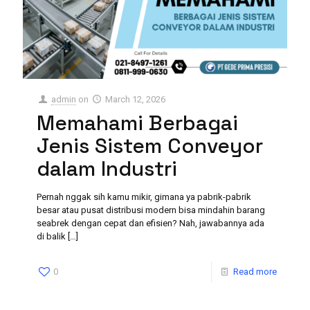
admin
on
March 12, 2026
Memahami Berbagai
Jenis Sistem Conveyor
dalam Industri
Pernah nggak sih kamu mikir, gimana ya pabrik-pabrik
besar atau pusat distribusi modern bisa mindahin barang
seabrek dengan cepat dan efisien? Nah, jawabannya ada
di balik
[…]
0
Read more