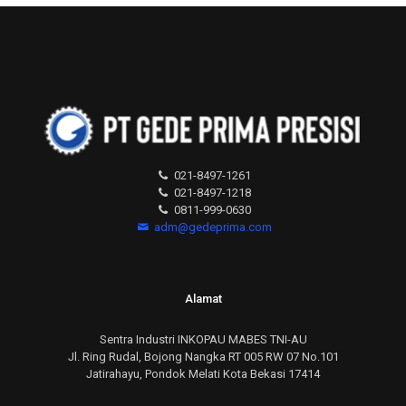
021-8497-1261
021-8497-1218
0811-999-0630
adm@gedeprima.com
Alamat
Sentra Industri INKOPAU MABES TNI-AU
Jl. Ring Rudal, Bojong Nangka RT 005 RW 07 No.101
Jatirahayu, Pondok Melati Kota Bekasi 17414