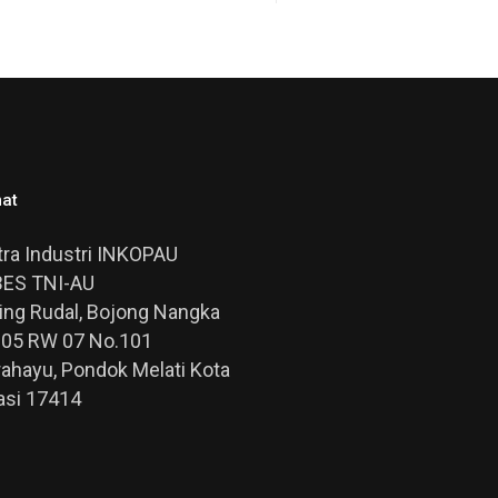
at
ra Industri INKOPAU
ES TNI-AU
Ring Rudal, Bojong Nangka
005 RW 07 No.101
rahayu, Pondok Melati Kota
asi 17414