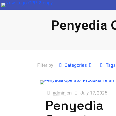
Penyedia 
Filter by
Categories
Tags
admin
on
July 17, 2025
Penyedia