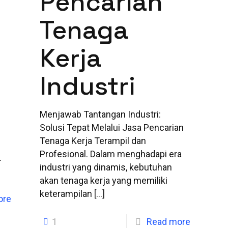
Pencarian
Tenaga
Kerja
Industri
Menjawab Tantangan Industri:
Solusi Tepat Melalui Jasa Pencarian
Tenaga Kerja Terampil dan
Profesional. Dalam menghadapi era
.
industri yang dinamis, kebutuhan
akan tenaga kerja yang memiliki
keterampilan
[…]
ore
1
Read more