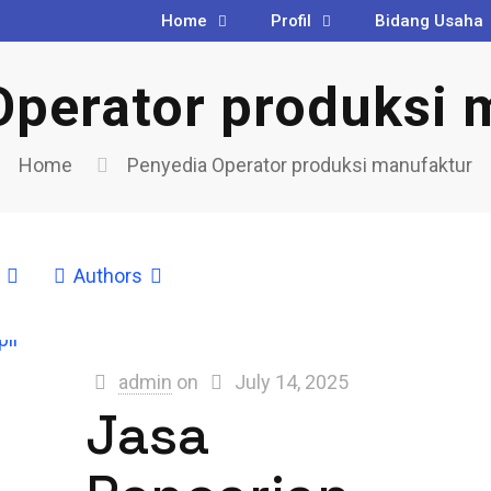
Home
Profil
Bidang Usaha
Operator produksi 
Home
Penyedia Operator produksi manufaktur
Authors
admin
on
July 14, 2025
Jasa