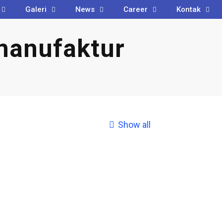
Galeri
News
Career
Kontak
manufaktur
Show all