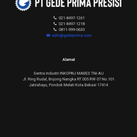
021-8497-1261
021-8497-1218
0811-999-0630
adm@gedeprima.com
Alamat
Sentra Industri INKOPAU MABES TNI-AU
Jl. Ring Rudal, Bojong Nangka RT 005 RW 07 No.101
Jatirahayu, Pondok Melati Kota Bekasi 17414