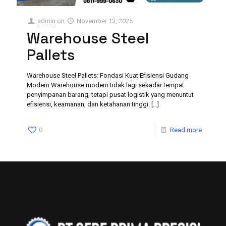
admin
on
November 13, 2025
Warehouse Steel
Pallets
Warehouse Steel Pallets: Fondasi Kuat Efisiensi Gudang
Modern Warehouse modern tidak lagi sekadar tempat
penyimpanan barang, tetapi pusat logistik yang menuntut
efisiensi, keamanan, dan ketahanan tinggi.
[…]
0
Read more