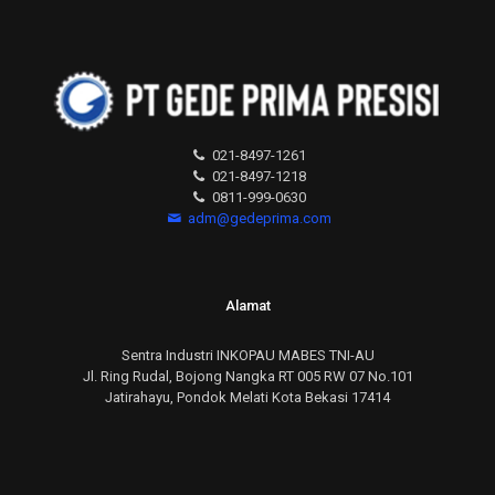
021-8497-1261
021-8497-1218
0811-999-0630
adm@gedeprima.com
Alamat
Sentra Industri INKOPAU MABES TNI-AU
Jl. Ring Rudal, Bojong Nangka RT 005 RW 07 No.101
Jatirahayu, Pondok Melati Kota Bekasi 17414