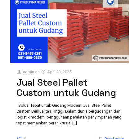
admin
on
April 23, 2025
Jual Steel Pallet
Custom untuk Gudang
Solusi Tepat untuk Gudang Modern: Jual Steel Pallet
Custom Berkualitas Tinggi. Dalam dunia pergudangan dan
logistik modern, penggunaan peralatan penyimpanan yang
tepat memainkan peran krusial
[…]
0
Read more