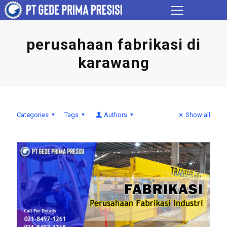
perusahaan fabrikasi di
karawang
Categories
Tags
Authors
Show all