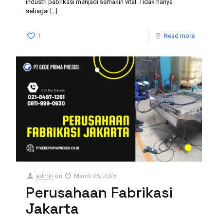
industri pabrikasi menjadi semakin vital. Tidak hanya
sebagai
[…]
1
Read more
admin
on
March 26, 2025
Perusahaan Fabrikasi
Jakarta