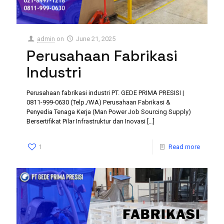
admin
on
June 21, 2025
Perusahaan Fabrikasi
Industri
Perusahaan fabrikasi industri PT. GEDE PRIMA PRESISI |
0811-999-0630 (Telp./WA) Perusahaan Fabrikasi &
Penyedia Tenaga Kerja (Man Power Job Sourcing Supply)
Bersertifikat Pilar Infrastruktur dan Inovasi
[…]
1
Read more