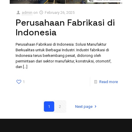
admin
on
February 26, 2025
Perusahaan Fabrikasi di
Indonesia
Perusahaan Fabrikasi di Indonesia: Solusi Manufaktur
Berkualitas untuk Berbagai Industri. Industri fabrikasi di
Indonesia terus berkembang pesat, didorong oleh
permintaan dari sektor manufaktur, konstruksi, otomotif,
dan
[…]
1
Read more
1
2
Next page