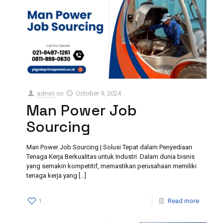
admin
on
October 9, 2024
Man Power Job
Sourcing
Man Power Job Sourcing | Solusi Tepat dalam Penyediaan
Tenaga Kerja Berkualitas untuk Industri. Dalam dunia bisnis
yang semakin kompetitif, memastikan perusahaan memiliki
tenaga kerja yang
[…]
1
Read more