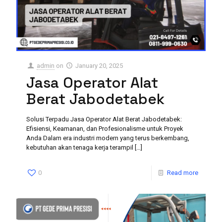
admin
on
January 20, 2025
Jasa Operator Alat
Berat Jabodetabek
Solusi Terpadu Jasa Operator Alat Berat Jabodetabek:
Efisiensi, Keamanan, dan Profesionalisme untuk Proyek
Anda Dalam era industri modern yang terus berkembang,
kebutuhan akan tenaga kerja terampil
[…]
0
Read more