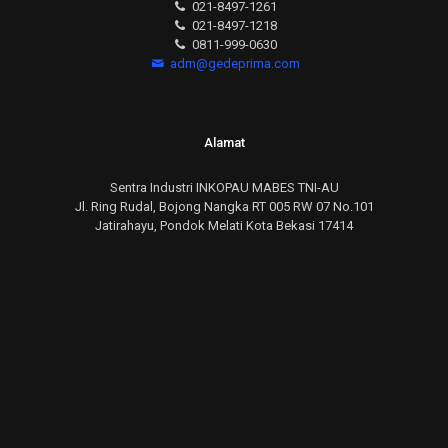
021-8497-1261
021-8497-1218
0811-999-0630
adm@gedeprima.com
Alamat
Sentra Industri INKOPAU MABES TNI-AU
Jl. Ring Rudal, Bojong Nangka RT 005 RW 07 No.101
Jatirahayu, Pondok Melati Kota Bekasi 17414