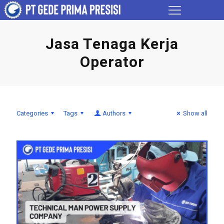
Jasa Tenaga Kerja
Operator
Categories
Tags
Authors
Show all