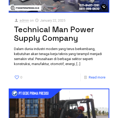
admin
on
January 22, 2025
Technical Man Power
Supply Company
Dalam dunia industri modern yang terus berkembang,
kebutuhan akan tenaga kerja teknis yang terampil menjadi
semakin vital. Perusahaan di berbagai sektor seperti
konstruksi, manufaktur, otomotif, energi,
[…]
0
Read more