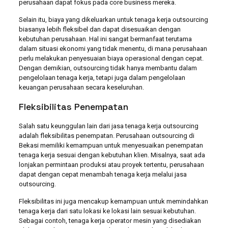
perusahaan dapat fokus pada core business mereka.
Selain itu, biaya yang dikeluarkan untuk tenaga kerja outsourcing
biasanya lebih fleksibel dan dapat disesuaikan dengan
kebutuhan perusahaan. Hal ini sangat bermanfaat terutama
dalam situasi ekonomi yang tidak menentu, di mana perusahaan
perlu melakukan penyesuaian biaya operasional dengan cepat.
Dengan demikian, outsourcing tidak hanya membantu dalam
pengelolaan tenaga kerja, tetapi juga dalam pengelolaan
keuangan perusahaan secara keseluruhan.
Fleksibilitas Penempatan
Salah satu keunggulan lain dari jasa tenaga kerja outsourcing
adalah fleksibilitas penempatan. Perusahaan outsourcing di
Bekasi memiliki kemampuan untuk menyesuaikan penempatan
tenaga kerja sesuai dengan kebutuhan klien. Misalnya, saat ada
lonjakan permintaan produksi atau proyek tertentu, perusahaan
dapat dengan cepat menambah tenaga kerja melalui jasa
outsourcing.
Fleksibilitas ini juga mencakup kemampuan untuk memindahkan
tenaga kerja dari satu lokasi ke lokasi lain sesuai kebutuhan.
Sebagai contoh, tenaga kerja operator mesin yang disediakan