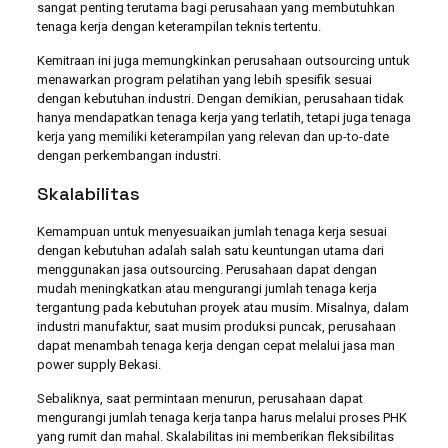
sangat penting terutama bagi perusahaan yang membutuhkan
tenaga kerja dengan keterampilan teknis tertentu.
Kemitraan ini juga memungkinkan perusahaan outsourcing untuk
menawarkan program pelatihan yang lebih spesifik sesuai
dengan kebutuhan industri. Dengan demikian, perusahaan tidak
hanya mendapatkan tenaga kerja yang terlatih, tetapi juga tenaga
kerja yang memiliki keterampilan yang relevan dan up-to-date
dengan perkembangan industri.
Skalabilitas
Kemampuan untuk menyesuaikan jumlah tenaga kerja sesuai
dengan kebutuhan adalah salah satu keuntungan utama dari
menggunakan jasa outsourcing. Perusahaan dapat dengan
mudah meningkatkan atau mengurangi jumlah tenaga kerja
tergantung pada kebutuhan proyek atau musim. Misalnya, dalam
industri manufaktur, saat musim produksi puncak, perusahaan
dapat menambah tenaga kerja dengan cepat melalui jasa man
power supply Bekasi.
Sebaliknya, saat permintaan menurun, perusahaan dapat
mengurangi jumlah tenaga kerja tanpa harus melalui proses PHK
yang rumit dan mahal. Skalabilitas ini memberikan fleksibilitas