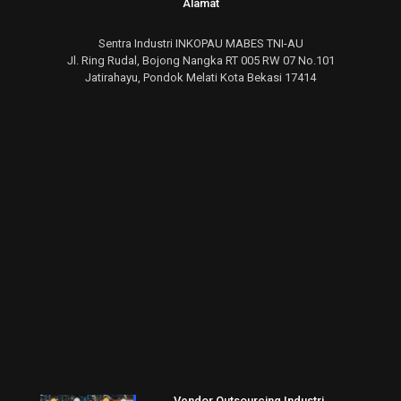
Alamat
Sentra Industri INKOPAU MABES TNI-AU
Jl. Ring Rudal, Bojong Nangka RT 005 RW 07 No.101
Jatirahayu, Pondok Melati Kota Bekasi 17414
Vendor Outsourcing Industri