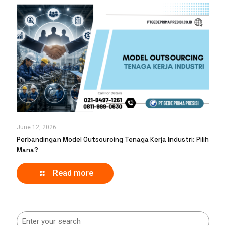
June 12, 2026
Perbandingan Model Outsourcing Tenaga Kerja Industri: Pilih
Mana?
Read more