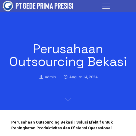
Perusahaan
Outsourcing Bekasi
admin
August 14, 2024
Perusahaan Outsourcing Bekasi | Solusi Efektif untuk
Peningkatan Produktivitas dan Efisiensi Operasional.