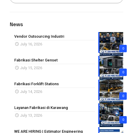
News
Vendor Outsourcing Industri
July 16, 2026
0
Fabrikasi Shelter Genset
July 15, 2026
0
Fabrikasi Forklift Stations
July 14, 2026
0
Layanan Fabrikasi di Karawang
July 13, 2026
0
WE ARE HIRING | Estimator Engineering