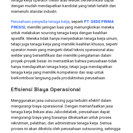
tenaga kerja operator mesin atau welder bersertifikasi dapat
dengan mudah mendapatkan kandidat yang telah terlatih dan
memenuhi standar industri.
Perusahaan penyedia tenaga kerja
, seperti
PT. GEDE PRIMA
PRESISI
, memiliki jaringan luas yang memungkinkan mereka
untuk melakukan sourcing tenaga kerja dengan keahlian
spesifik. Mereka tidak hanya menyediakan tenaga kerja umum,
tetapi juga tenaga kerja yang memiliki keahlian khusus, seperti
operator mesin yang mengerti detail teknis operasional atau
welder yang bersertifikasi dan memiliki pengalaman dalam
proyek-proyek besar. Ini memastikan bahwa perusahaan tidak
hanya mendapatkan tenaga kerja, tetapi juga mendapatkan
tenaga kerja yang memiliki kompetensi dan siap untuk
berkontribusi langsung pada produktivitas perusahaan.
Efisiensi Biaya Operasional
Menggunakan jasa outsourcing juga terbukti efektif dalam
mengurangi biaya operasional. Dengan memanfaatkan jasa
tenaga kerja Bekasi atau Jabodetabek, perusahaan dapat
mengurangi biaya yang biasanya dikeluarkan untuk proses
rekrutmen, pelatihan, dan administrasi tenaga kerja. Semua
proses ini akan dikelola oleh perusahaan outsourcing, sehingga