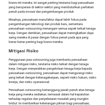
bisnis inti mereka. Ini sangat penting terutama bagi perusahaan
yang beroperasi di sektor-sektor yang membutuhkan perhatian
penuh pada inovasi dan pengembangan produk.
Misalnya, perusahaan manufaktur dapat lebih fokus pada
pengembangan teknologi dan produk baru, sementara
perusahaan outsourcing menangani semua aspek terkait tenaga
kerja. Dengan demikian, perusahaan dapat meningkatkan daya
saing mereka di pasar dengan fokus penuh pada apa yang
benar-benar penting bagi bisnis mereka.
Mitigasi Risiko
Penggunaan jasa outsourcing juga membantu perusahaan
dalam mitigasi risiko, terutama risiko terkait dengan tenaga
kerja. Dengan menyerahkan pengelolaan tenaga kerja kepada
perusahaan outsourcing, perusahaan dapat mengurangi risiko
yang terkait dengan ketenagakerjaan, seperti risiko hukum, risiko
kinerja, dan risiko operasional.
Perusahaan outsourcing bertanggung jawab penuh atas tenaga
kerja yang mereka sediakan, termasuk dalam hal kepatuhan
terhadap regulasi dan penyelesaian masalah yang mungkin
timbul. Ini memberikan ketenangan pikiran bagi perusahaan,