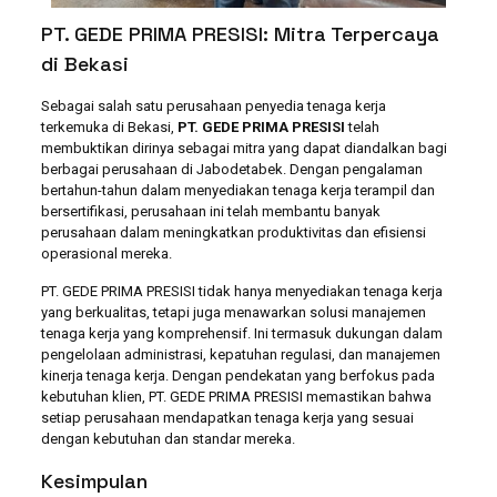
PT. GEDE PRIMA PRESISI: Mitra Terpercaya
di Bekasi
Sebagai salah satu perusahaan penyedia tenaga kerja
terkemuka di Bekasi,
PT. GEDE PRIMA PRESISI
telah
membuktikan dirinya sebagai mitra yang dapat diandalkan bagi
berbagai perusahaan di Jabodetabek. Dengan pengalaman
bertahun-tahun dalam menyediakan tenaga kerja terampil dan
bersertifikasi, perusahaan ini telah membantu banyak
perusahaan dalam meningkatkan produktivitas dan efisiensi
operasional mereka.
PT. GEDE PRIMA PRESISI tidak hanya menyediakan tenaga kerja
yang berkualitas, tetapi juga menawarkan solusi manajemen
tenaga kerja yang komprehensif. Ini termasuk dukungan dalam
pengelolaan administrasi, kepatuhan regulasi, dan manajemen
kinerja tenaga kerja. Dengan pendekatan yang berfokus pada
kebutuhan klien, PT. GEDE PRIMA PRESISI memastikan bahwa
setiap perusahaan mendapatkan tenaga kerja yang sesuai
dengan kebutuhan dan standar mereka.
Kesimpulan