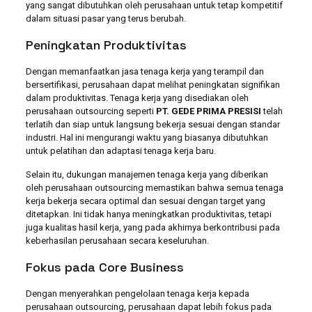
yang sangat dibutuhkan oleh perusahaan untuk tetap kompetitif
dalam situasi pasar yang terus berubah.
Peningkatan Produktivitas
Dengan memanfaatkan jasa tenaga kerja yang terampil dan
bersertifikasi, perusahaan dapat melihat peningkatan signifikan
dalam produktivitas. Tenaga kerja yang disediakan oleh
perusahaan outsourcing seperti
PT. GEDE PRIMA PRESISI
telah
terlatih dan siap untuk langsung bekerja sesuai dengan standar
industri. Hal ini mengurangi waktu yang biasanya dibutuhkan
untuk pelatihan dan adaptasi tenaga kerja baru.
Selain itu, dukungan manajemen tenaga kerja yang diberikan
oleh perusahaan outsourcing memastikan bahwa semua tenaga
kerja bekerja secara optimal dan sesuai dengan target yang
ditetapkan. Ini tidak hanya meningkatkan produktivitas, tetapi
juga kualitas hasil kerja, yang pada akhirnya berkontribusi pada
keberhasilan perusahaan secara keseluruhan.
Fokus pada Core Business
Dengan menyerahkan pengelolaan tenaga kerja kepada
perusahaan outsourcing, perusahaan dapat lebih fokus pada