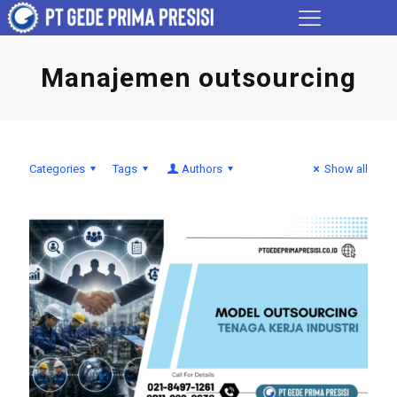
Manajemen outsourcing
Categories
Tags
Authors
Show all