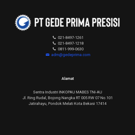
021-8497-1261
021-8497-1218
0811-999-0630
adm@gedeprima.com
Alamat
Sentra Industri INKOPAU MABES TNI-AU
Jl. Ring Rudal, Bojong Nangka RT 005 RW 07 No.101
Jatirahayu, Pondok Melati Kota Bekasi 17414