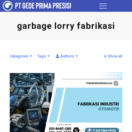
garbage lorry fabrikasi
Categories
Tags
Authors
Show all