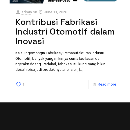
admin
on
June 11, 2026
Kontribusi Fabrikasi
Industri Otomotif dalam
Inovasi
Kalau ngomongin Fabrikasi/ Pemanufakturan Industri
Otomotif, banyak yang mikirnya cuma las-lasan dan
ngerakit doang. Padahal, fabrikasi itu kunci yang bikin
desain bisa jadi produk nyata, efisien,
[…]
1
Read more