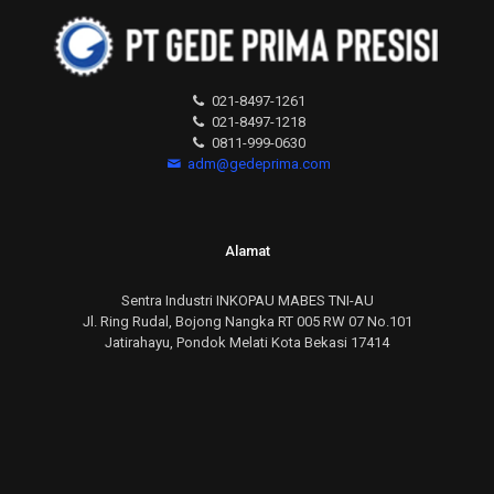
021-8497-1261
021-8497-1218
0811-999-0630
adm@gedeprima.com
Alamat
Sentra Industri INKOPAU MABES TNI-AU
Jl. Ring Rudal, Bojong Nangka RT 005 RW 07 No.101
Jatirahayu, Pondok Melati Kota Bekasi 17414