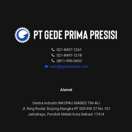
021-8497-1261
021-8497-1218
0811-999-0630
adm@gedeprima.com
Alamat
Sentra Industri INKOPAU MABES TNI-AU
Jl. Ring Rudal, Bojong Nangka RT 005 RW 07 No.101
Jatirahayu, Pondok Melati Kota Bekasi 17414