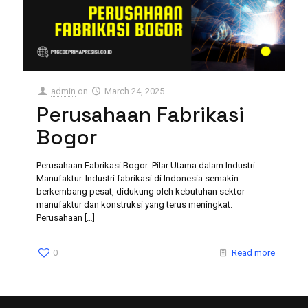
admin
on
March 24, 2025
Perusahaan Fabrikasi
Bogor
Perusahaan Fabrikasi Bogor: Pilar Utama dalam Industri
Manufaktur. Industri fabrikasi di Indonesia semakin
berkembang pesat, didukung oleh kebutuhan sektor
manufaktur dan konstruksi yang terus meningkat.
Perusahaan
[…]
0
Read more