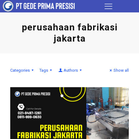
perusahaan fabrikasi
jakarta
Categories
Tags
Authors
Show all