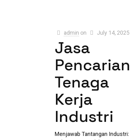
admin
on
July 14, 2025
Jasa
Pencarian
Tenaga
Kerja
Industri
Menjawab Tantangan Industri: