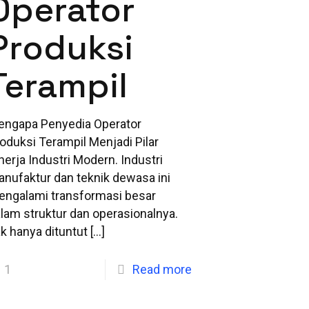
Operator
Produksi
Terampil
engapa Penyedia Operator
oduksi Terampil Menjadi Pilar
nerja Industri Modern. Industri
nufaktur dan teknik dewasa ini
ngalami transformasi besar
lam struktur dan operasionalnya.
k hanya dituntut
[…]
1
Read more