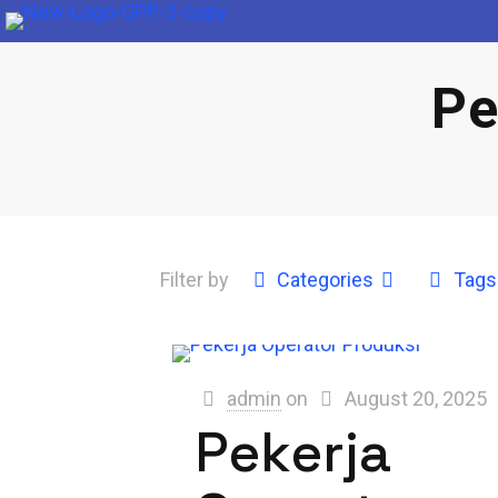
Pe
Filter by
Categories
Tags
admin
on
August 20, 2025
Pekerja