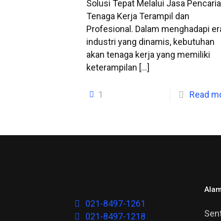
Solusi Tepat Melalui Jasa Pencari
Tenaga Kerja Terampil dan
Profesional. Dalam menghadapi er
industri yang dinamis, kebutuhan
akan tenaga kerja yang memiliki
keterampilan
[…]
1
Read m
Alam
021-8497-1261
Sent
021-8497-1218