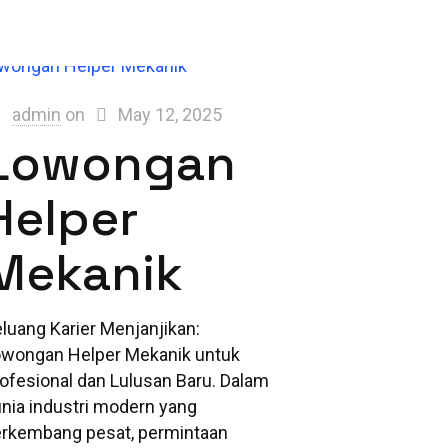
admin
on
May 12, 2025
Lowongan
Helper
Mekanik
luang Karier Menjanjikan:
owongan Helper Mekanik untuk
ofesional dan Lulusan Baru. Dalam
nia industri modern yang
rkembang pesat, permintaan