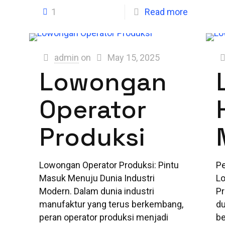
1
Read more
admin
on
May 15, 2025
Lowongan
Operator
Produksi
Lowongan Operator Produksi: Pintu
Pe
Masuk Menuju Dunia Industri
L
Modern. Dalam dunia industri
Pr
manufaktur yang terus berkembang,
du
peran operator produksi menjadi
be