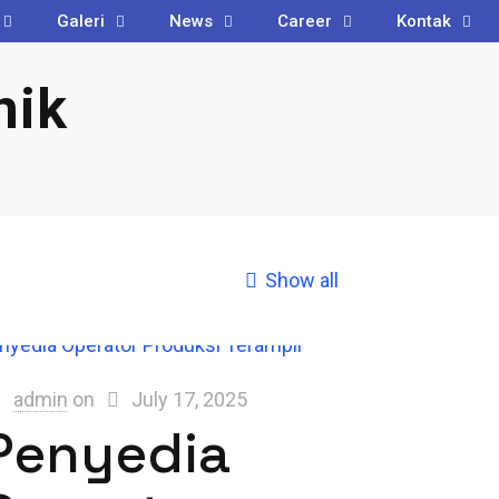
Galeri
News
Career
Kontak
nik
Show all
admin
on
July 17, 2025
Penyedia