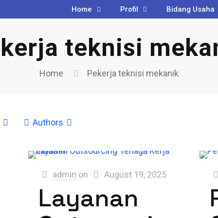
Home
Profil
Bidang Usaha
kerja teknisi meka
Home
Pekerja teknisi mekanik
Authors
admin
on
August 19, 2025
Layanan