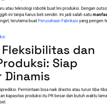
 atau teknologi robotik buat lini produksi. Dengan outso
h ini tanpa harus beli sendiri. Ini jadi salah satu
manfa
anget, terutama buat
Perusahaan Fabrikasi
yang pengen t
.
ksi
Fleksibilitas dan
Produksi: Siap
r Dinamis
prediksi. Permintaan bisa naik drastis atau turun tiba-tiba
an kapasitas produksi itu PR besar dan butuh waktu lama
bel.