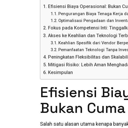
Efisiensi Biaya Operasional: Bukan Cu
Pengurangan Biaya Tenaga Kerja da
Optimalisasi Pengadaan dan Invent
Fokus pada Kompetensi Inti: Tinggal
Akses ke Keahlian dan Teknologi Ter
Keahlian Spesifik dari Vendor Ber
Pemanfaatan Teknologi Tanpa Inves
Peningkatan Fleksibilitas dan Skalabi
Mitigasi Risiko: Lebih Aman Menghad
Kesimpulan
Efisiensi Bia
Bukan Cuma M
Salah satu alasan utama kenapa banya