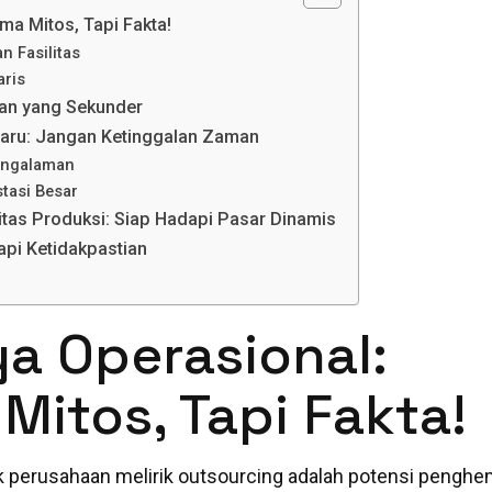
ma Mitos, Tapi Fakta!
n Fasilitas
aris
kan yang Sekunder
baru: Jangan Ketinggalan Zaman
pengalaman
tasi Besar
litas Produksi: Siap Hadapi Pasar Dinamis
api Ketidakpastian
ya Operasional:
itos, Tapi Fakta!
k perusahaan melirik outsourcing adalah potensi pengh