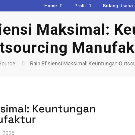
Home
Profil
Bidang Usaha
siensi Maksimal: K
tsourcing Manufak
Source
Raih Efisiensi Maksimal: Keuntungan Outso
ksimal: Keuntungan
ufaktur
, 2026