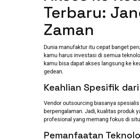
Terbaru: Ja
Zaman
Dunia manufaktur itu cepat banget per
kamu harus investasi di semua teknologi
kamu bisa dapat akses langsung ke kea
gedean.
Keahlian Spesifik da
Vendor outsourcing biasanya spesialis
berpengalaman. Jadi, kualitas produk ya
profesional yang memang fokus di situ
Pemanfaatan Teknolog