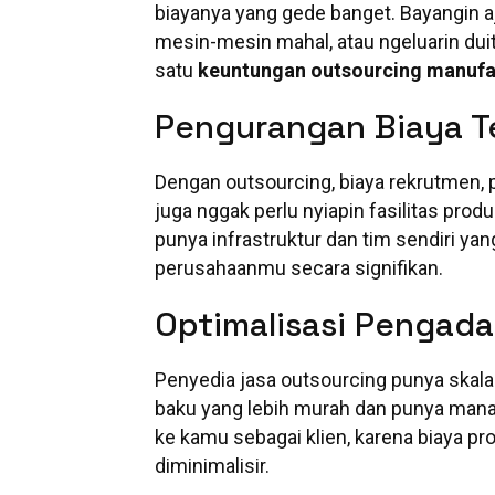
biayanya yang gede banget. Bayangin aj
mesin-mesin mahal, atau ngeluarin duit 
satu
keuntungan outsourcing manufa
Pengurangan Biaya Te
Dengan outsourcing, biaya rekrutmen, p
juga nggak perlu nyiapin fasilitas pro
punya infrastruktur dan tim sendiri ya
perusahaanmu secara signifikan.
Optimalisasi Pengada
Penyedia jasa outsourcing punya skala
baku yang lebih murah dan punya manaj
ke kamu sebagai klien, karena biaya pro
diminimalisir.