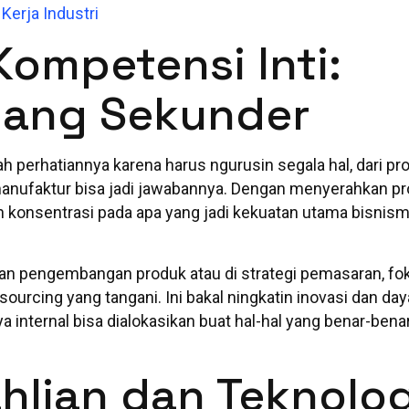
Kerja Industri
ompetensi Inti:
yang Sekunder
 perhatiannya karena harus ngurusin segala hal, dari pr
anufaktur bisa jadi jawabannya. Dengan menyerahkan p
bih konsentrasi pada apa yang jadi kekuatan utama bisnism
 dan pengembangan produk atau di strategi pemasaran, fo
tsourcing yang tangani. Ini bakal ningkatin inovasi dan da
ya internal bisa dialokasikan buat hal-hal yang benar-bena
hlian dan Teknolog