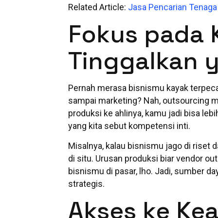
Related Article:
Jasa Pencarian Tenaga 
Fokus pada K
Tinggalkan 
Pernah merasa bisnismu kayak terpecah
sampai marketing? Nah, outsourcing m
produksi ke ahlinya, kamu jadi bisa le
yang kita sebut kompetensi inti.
Misalnya, kalau bisnismu jago di riset
di situ. Urusan produksi biar vendor ou
bisnismu di pasar, lho. Jadi, sumber da
strategis.
Akses ke Kea