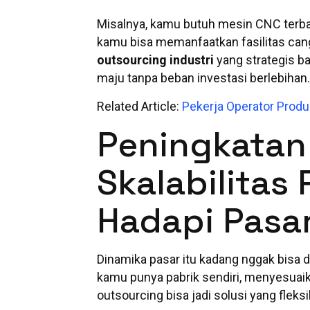
Misalnya, kamu butuh mesin CNC terbaru
kamu bisa memanfaatkan fasilitas canggi
outsourcing industri
yang strategis b
maju tanpa beban investasi berlebihan
Related Article:
Pekerja Operator Produ
Peningkatan 
Skalabilitas 
Hadapi Pasa
Dinamika pasar itu kadang nggak bisa di
kamu punya pabrik sendiri, menyesuaik
outsourcing bisa jadi solusi yang fleksi