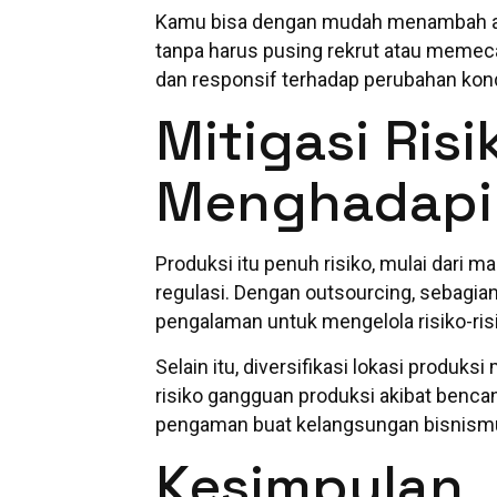
Kamu bisa dengan mudah menambah at
tanpa harus pusing rekrut atau memecat 
dan responsif terhadap perubahan kondi
Mitigasi Ris
Menghadapi 
Produksi itu penuh risiko, mulai dari 
regulasi. Dengan outsourcing, sebagian
pengalaman untuk mengelola risiko-ris
Selain itu, diversifikasi lokasi produk
risiko gangguan produksi akibat benca
pengaman buat kelangsungan bisnism
Kesimpulan