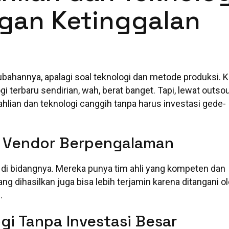
ngan Ketinggalan
ubahannya, apalagi soal teknologi dan metode produksi. K
 terbaru sendirian, wah, berat banget. Tapi, lewat outsou
hlian dan teknologi canggih tanpa harus investasi gede-
ri Vendor Berpengalaman
 di bidangnya. Mereka punya tim ahli yang kompeten dan
ng dihasilkan juga bisa lebih terjamin karena ditangani o
.
i Tanpa Investasi Besar