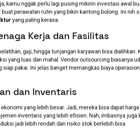
a, kamu nggak perlu lagi pusing mikirin investasi awal bu
buat perawatan rutin yang bikin kantong bolong. Ini nih s
ktur
yang paling kerasa.
naga Kerja dan Fasilitas
elatihan, gaji, hingga tunjangan karyawan bisa dialihkan.
duksi yang luas dan mahal. Vendor outsourcing biasanya u
ng siap pakai. Ini jelas banget memangkas biaya operasion
an dan Inventaris
 ekonomi yang lebih besar. Jadi, mereka bisa dapat harg
emen inventaris yang lebih efisien. Nah, imbasnya juga 
duksi jadi lebih rendah dan risiko stok berlebih bisa