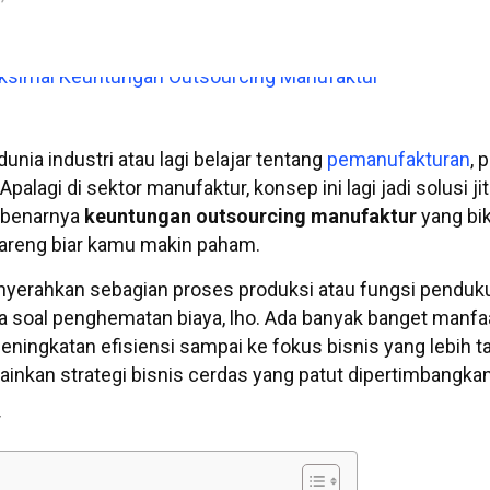
nia industri atau lagi belajar tentang
pemanufakturan
, 
Apalagi di sektor manufaktur, konsep ini lagi jadi solusi ji
sebenarnya
keuntungan outsourcing manufaktur
yang bik
 bareng biar kamu makin paham.
enyerahkan sebagian proses produksi atau fungsi penduk
ma soal penghematan biaya, lho. Ada banyak banget manfa
 peningkatan efisiensi sampai ke fokus bisnis yang lebih t
lainkan strategi bisnis cerdas yang patut dipertimbangkan