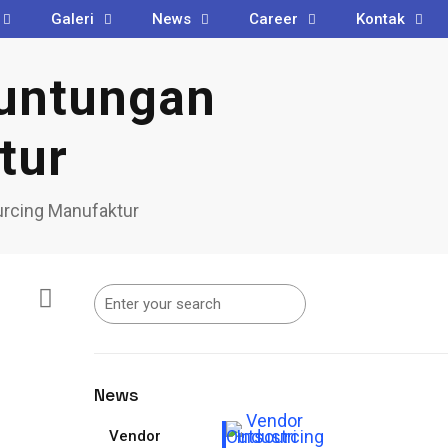
Galeri
News
Career
Kontak
euntungan
tur
urcing Manufaktur
News
Vendor