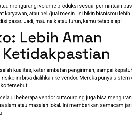
au mengurangi volume produksi sesuai permintaan pas
karyawan, atau beli/jual mesin. Ini bikin bisnismu lebih 
si pasar. Jadi, mau naik atau turun, kamu tetap siap!
iko: Lebih Aman
Ketidakpastian
masalah kualitas, keterlambatan pengiriman, sampai kepat
 risiko ini bisa dialihkan ke vendor. Mereka punya sistem
iko tersebut.
si melalui beberapa vendor outsourcing juga bisa menguran
na alam atau masalah lokal. Ini memberikan semacam jar
u.