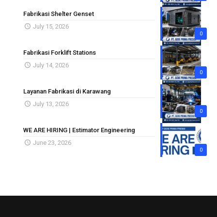
Fabrikasi Shelter Genset
July 15, 2026
0
Fabrikasi Forklift Stations
July 14, 2026
0
Layanan Fabrikasi di Karawang
July 13, 2026
0
WE ARE HIRING | Estimator Engineering
June 23, 2026
0