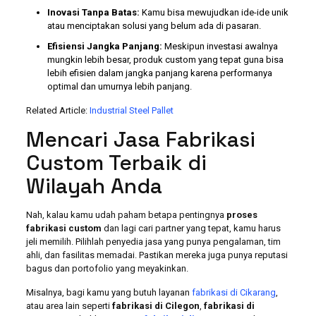
Inovasi Tanpa Batas:
Kamu bisa mewujudkan ide-ide unik
atau menciptakan solusi yang belum ada di pasaran.
Efisiensi Jangka Panjang:
Meskipun investasi awalnya
mungkin lebih besar, produk custom yang tepat guna bisa
lebih efisien dalam jangka panjang karena performanya
optimal dan umurnya lebih panjang.
Related Article:
Industrial Steel Pallet
Mencari Jasa Fabrikasi
Custom Terbaik di
Wilayah Anda
Nah, kalau kamu udah paham betapa pentingnya
proses
fabrikasi custom
dan lagi cari partner yang tepat, kamu harus
jeli memilih. Pilihlah penyedia jasa yang punya pengalaman, tim
ahli, dan fasilitas memadai. Pastikan mereka juga punya reputasi
bagus dan portofolio yang meyakinkan.
Misalnya, bagi kamu yang butuh layanan
fabrikasi di Cikarang
,
atau area lain seperti
fabrikasi di Cilegon
,
fabrikasi di