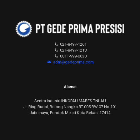
021-8497-1261
021-8497-1218
0811-999-0630
adm@gedeprima.com
Alamat
Sentra Industri INKOPAU MABES TNI-AU
Jl. Ring Rudal, Bojong Nangka RT 005 RW 07 No.101
Jatirahayu, Pondok Melati Kota Bekasi 17414