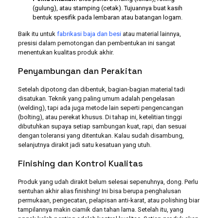
(gulung), atau stamping (cetak). Tujuannya buat kasih
bentuk spesifik pada lembaran atau batangan logam.
Baik itu untuk
fabrikasi baja dan besi
atau material lainnya,
presisi dalam pemotongan dan pembentukan ini sangat
menentukan kualitas produk akhir.
Penyambungan dan Perakitan
Setelah dipotong dan dibentuk, bagian-bagian material tadi
disatukan. Teknik yang paling umum adalah pengelasan
(welding), tapi ada juga metode lain seperti pengencangan
(bolting), atau perekat khusus. Di tahap ini, ketelitian tinggi
dibutuhkan supaya setiap sambungan kuat, rapi, dan sesuai
dengan toleransi yang ditentukan. Kalau sudah disambung,
selanjutnya dirakit jadi satu kesatuan yang utuh.
Finishing dan Kontrol Kualitas
Produk yang udah dirakit belum selesai sepenuhnya, dong. Perlu
sentuhan akhir alias finishing! Ini bisa berupa penghalusan
permukaan, pengecatan, pelapisan anti-karat, atau polishing biar
tampilannya makin ciamik dan tahan lama. Setelah itu, yang