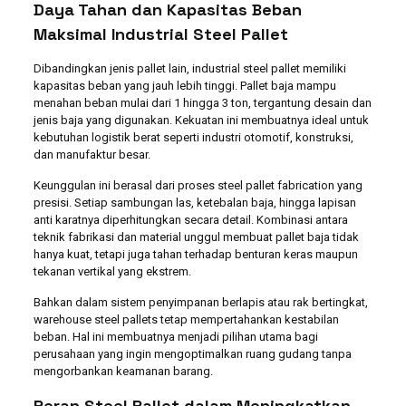
Daya Tahan dan Kapasitas Beban
Maksimal Industrial Steel Pallet
Dibandingkan jenis pallet lain, industrial steel pallet memiliki
kapasitas beban yang jauh lebih tinggi. Pallet baja mampu
menahan beban mulai dari 1 hingga 3 ton, tergantung desain dan
jenis baja yang digunakan. Kekuatan ini membuatnya ideal untuk
kebutuhan logistik berat seperti industri otomotif, konstruksi,
dan manufaktur besar.
Keunggulan ini berasal dari proses steel pallet fabrication yang
presisi. Setiap sambungan las, ketebalan baja, hingga lapisan
anti karatnya diperhitungkan secara detail. Kombinasi antara
teknik fabrikasi dan material unggul membuat pallet baja tidak
hanya kuat, tetapi juga tahan terhadap benturan keras maupun
tekanan vertikal yang ekstrem.
Bahkan dalam sistem penyimpanan berlapis atau rak bertingkat,
warehouse steel pallets tetap mempertahankan kestabilan
beban. Hal ini membuatnya menjadi pilihan utama bagi
perusahaan yang ingin mengoptimalkan ruang gudang tanpa
mengorbankan keamanan barang.
Peran Steel Pallet dalam Meningkatkan