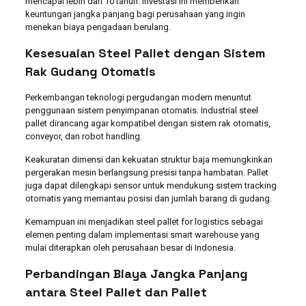
mencapai lebih dari 10 tahun. Investasi ini memberikan
keuntungan jangka panjang bagi perusahaan yang ingin
menekan biaya pengadaan berulang.
Kesesuaian Steel Pallet dengan Sistem
Rak Gudang Otomatis
Perkembangan teknologi pergudangan modern menuntut
penggunaan sistem penyimpanan otomatis. Industrial steel
pallet dirancang agar kompatibel dengan sistem rak otomatis,
conveyor, dan robot handling.
Keakuratan dimensi dan kekuatan struktur baja memungkinkan
pergerakan mesin berlangsung presisi tanpa hambatan. Pallet
juga dapat dilengkapi sensor untuk mendukung sistem tracking
otomatis yang memantau posisi dan jumlah barang di gudang.
Kemampuan ini menjadikan steel pallet for logistics sebagai
elemen penting dalam implementasi smart warehouse yang
mulai diterapkan oleh perusahaan besar di Indonesia.
Perbandingan Biaya Jangka Panjang
antara Steel Pallet dan Pallet