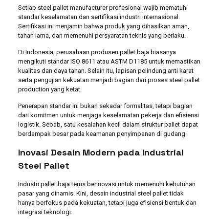
Setiap steel pallet manufacturer profesional wajib mematuhi
standar keselamatan dan sertifikasi industri internasional.
Sertifikasi ini menjamin bahwa produk yang dihasilkan aman,
tahan lama, dan memenuhi persyaratan teknis yang berlaku.
Di Indonesia, perusahaan produsen pallet baja biasanya
mengikuti standar ISO 8611 atau ASTM D1185 untuk memastikan
kualitas dan daya tahan. Selain itu, lapisan pelindung anti karat
serta pengujian kekuatan menjadi bagian dari proses steel pallet
production yang ketat.
Penerapan standar ini bukan sekadar formalitas, tetapi bagian
dari komitmen untuk menjaga keselamatan pekerja dan efisiensi
logistik. Sebab, satu kesalahan kecil dalam struktur pallet dapat
berdampak besar pada keamanan penyimpanan di gudang.
Inovasi Desain Modern pada Industrial
Steel Pallet
Industri pallet baja terus berinovasi untuk memenuhi kebutuhan
pasar yang dinamis. Kini, desain industrial steel pallet tidak
hanya berfokus pada kekuatan, tetapi juga efisiensi bentuk dan
integrasi teknologi.