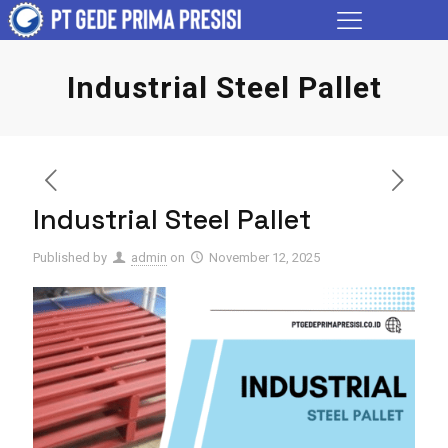
Industrial Steel Pallet
Industrial Steel Pallet
Published by
admin
on
November 12, 2025