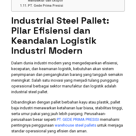
Manufaktur dan Ekspor
PT. Gede Prima Presisi
Industrial Steel Pallet:
Pilar Efisiensi dan
Keandalan Logistik
Industri Modern
Dalam dunia industri modern yang mengedepankan efisiensi,
kecepatan, dan keamanan logistik, kebutuhan akan sistem
penyimpanan dan pengangkutan barang yang tangguh semakin
meningkat. Salah satu inovasi yang menjadi tulang punggung
operasional berbagai sektor manufaktur dan logistik adalah
industrial steel pallet.
Dibandingkan dengan pallet berbahan kayu atau plastik, pallet
baja industri menawarkan ketahanan luar biasa, stabilitas tinggi,
serta umur pakai yang jauh lebih panjang. Perusahaan-
perusahaan besar seperti
PT. GEDE PRIMA PRESISI
memahami
pentingnya penggunaan
warehouse steel pallets
untuk menjaga
standar operasional yang efisien dan aman.