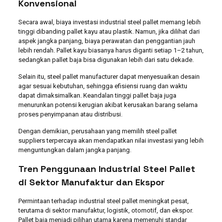
Konvensional
Secara awal, biaya investasi industrial steel pallet memang lebih
tinggi dibanding pallet kayu atau plastik. Namun, jika dilihat dari
aspek jangka panjang, biaya perawatan dan penggantian jauh
lebih rendah. Pallet kayu biasanya harus diganti setiap 1–2 tahun,
sedangkan pallet baja bisa digunakan lebih dari satu dekade.
Selain itu, steel pallet manufacturer dapat menyesuaikan desain
agar sesuai kebutuhan, sehingga efisiensi ruang dan waktu
dapat dimaksimalkan. Keandalan tinggi pallet baja juga
menurunkan potensi kerugian akibat kerusakan barang selama
proses penyimpanan atau distribusi.
Dengan demikian, perusahaan yang memilih steel pallet
suppliers terpercaya akan mendapatkan nilai investasi yang lebih
menguntungkan dalam jangka panjang.
Tren Penggunaan Industrial Steel Pallet
di Sektor Manufaktur dan Ekspor
Permintaan terhadap industrial steel pallet meningkat pesat,
terutama di sektor manufaktur, logistik, otomotif, dan ekspor.
Pallet baja menjadi pilihan utama karena memenuhi standar