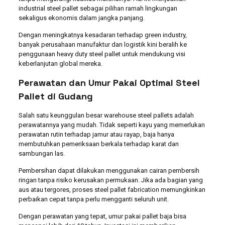
industrial steel pallet sebagai pilihan ramah lingkungan
sekaligus ekonomis dalam jangka panjang.
Dengan meningkatnya kesadaran terhadap green industry,
banyak perusahaan manufaktur dan logistik kini beralih ke
penggunaan heavy duty steel pallet untuk mendukung visi
keberlanjutan global mereka.
Perawatan dan Umur Pakai Optimal Steel
Pallet di Gudang
Salah satu keunggulan besar warehouse steel pallets adalah
perawatannya yang mudah. Tidak seperti kayu yang memerlukan
perawatan rutin terhadap jamur atau rayap, baja hanya
membutuhkan pemeriksaan berkala terhadap karat dan
sambungan las.
Pembersihan dapat dilakukan menggunakan cairan pembersih
ringan tanpa risiko kerusakan permukaan. Jika ada bagian yang
aus atau tergores, proses steel pallet fabrication memungkinkan
perbaikan cepat tanpa perlu mengganti seluruh unit.
Dengan perawatan yang tepat, umur pakai pallet baja bisa