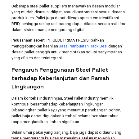
Beberapa steel pallet suppliers menawarkan desain modular
yang mudah disusun, dilipat, atau dikustomisasi sesuai dimensi
produk klien. Pallet juga dapat dilengkapi sistem identifikasi
RFID, sehingga setiap unit barang dapat dilacak secara real-time
dalam sistem manajemen gudang digital.
Perusahaan seperti PT. GEDE PRIMA PRESISI bahkan
menggabungkan keahlian
Jasa Pembuatan Rack Besi
dengan
desain pallet canggih untuk menciptakan solusi penyimpanan
yang efisien dan terintegrasi.
Pengaruh Penggunaan Steel Pallet
terhadap Keberlanjutan dan Ramah
Lingkungan
Dalam konteks industri hijau, Steel Pallet Industry memiliki
kontribusi besar terhadap keberlanjutan lingkungan.
Dibandingkan pallet kayu yang menuntut penebangan pohon,
pallet baja dapat digunakan kembali selama bertahun-tahun
tanpa menghasilkan limbah signifikan.
Selain umur pakai yang panjang, baja juga dapat didaur ulang
tanpa mengurangi kualitas materialnya. Hal ini menjadikan