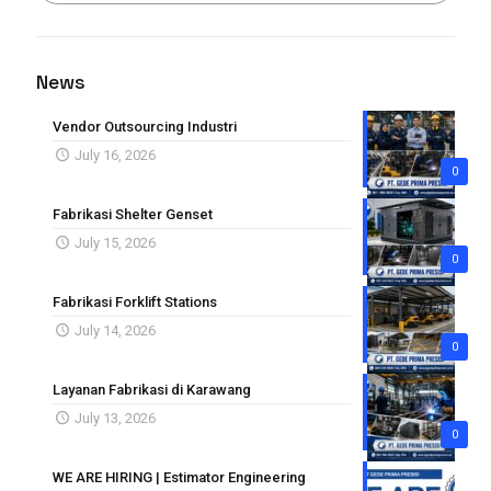
News
Vendor Outsourcing Industri
July 16, 2026
0
Fabrikasi Shelter Genset
July 15, 2026
0
Fabrikasi Forklift Stations
July 14, 2026
0
Layanan Fabrikasi di Karawang
July 13, 2026
0
WE ARE HIRING | Estimator Engineering