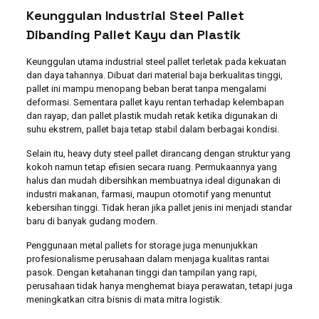
Keunggulan Industrial Steel Pallet
Dibanding Pallet Kayu dan Plastik
Keunggulan utama industrial steel pallet terletak pada kekuatan
dan daya tahannya. Dibuat dari material baja berkualitas tinggi,
pallet ini mampu menopang beban berat tanpa mengalami
deformasi. Sementara pallet kayu rentan terhadap kelembapan
dan rayap, dan pallet plastik mudah retak ketika digunakan di
suhu ekstrem, pallet baja tetap stabil dalam berbagai kondisi.
Selain itu, heavy duty steel pallet dirancang dengan struktur yang
kokoh namun tetap efisien secara ruang. Permukaannya yang
halus dan mudah dibersihkan membuatnya ideal digunakan di
industri makanan, farmasi, maupun otomotif yang menuntut
kebersihan tinggi. Tidak heran jika pallet jenis ini menjadi standar
baru di banyak gudang modern.
Penggunaan metal pallets for storage juga menunjukkan
profesionalisme perusahaan dalam menjaga kualitas rantai
pasok. Dengan ketahanan tinggi dan tampilan yang rapi,
perusahaan tidak hanya menghemat biaya perawatan, tetapi juga
meningkatkan citra bisnis di mata mitra logistik.