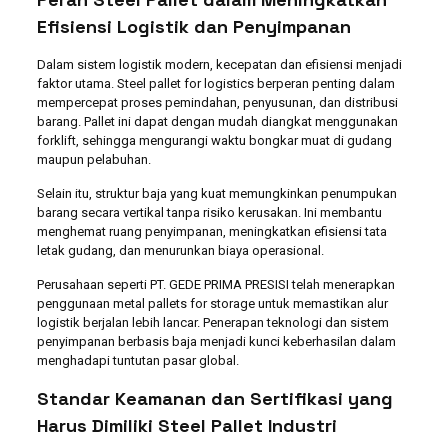
Efisiensi Logistik dan Penyimpanan
Dalam sistem logistik modern, kecepatan dan efisiensi menjadi
faktor utama. Steel pallet for logistics berperan penting dalam
mempercepat proses pemindahan, penyusunan, dan distribusi
barang. Pallet ini dapat dengan mudah diangkat menggunakan
forklift, sehingga mengurangi waktu bongkar muat di gudang
maupun pelabuhan.
Selain itu, struktur baja yang kuat memungkinkan penumpukan
barang secara vertikal tanpa risiko kerusakan. Ini membantu
menghemat ruang penyimpanan, meningkatkan efisiensi tata
letak gudang, dan menurunkan biaya operasional.
Perusahaan seperti PT. GEDE PRIMA PRESISI telah menerapkan
penggunaan metal pallets for storage untuk memastikan alur
logistik berjalan lebih lancar. Penerapan teknologi dan sistem
penyimpanan berbasis baja menjadi kunci keberhasilan dalam
menghadapi tuntutan pasar global.
Standar Keamanan dan Sertifikasi yang
Harus Dimiliki Steel Pallet Industri