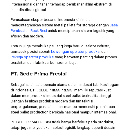
internasional dan tahan terhadap perubahan iklim ekstrem di
jalur distribusi global.
Perusahaan ekspor besar di Indonesia kini mulai
mengintegrasikan sistem metal pallets for storage dengan
Jasa
Pembuatan Rack Besi
untuk menciptakan sistem logistik yang
efisien dan modern.
Tren ini juga membuka peluang kerja baru di sektor industri,
termasuk posisi seperti
Lowongan operator produksi
dan
Pekerja operator produksi
yang berperan penting dalam proses
perakitan dan fabrikasi komponen baja.
PT. Gede Prima Presisi
Sebagai salah satu pemain utama dalam industri fabrikasi logam
di Indonesia, PT. GEDE PRIMA PRESISI memiliki reputasi kuat
dalam memproduksi industrial steel pallet berkualitas tinggi.
Dengan fasilitas produksi modern dan tim teknisi
berpengalaman, perusahaan ini mampu memenuhi permintaan
steel pallet production berskala nasional maupun internasional.
PT. GEDE PRIMA PRESISI tidak hanya berfokus pada produksi,
tetapi juga menyediakan solusi logistik lengkap seperti desain