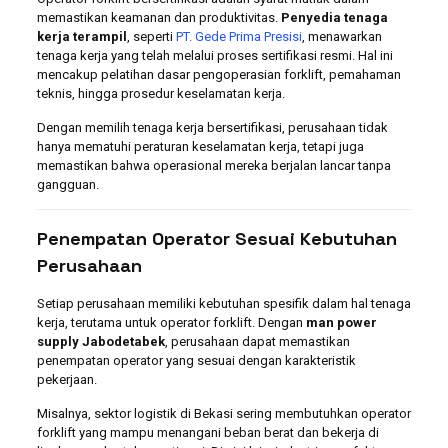
memastikan keamanan dan produktivitas.
Penyedia tenaga
kerja terampil
, seperti
PT. Gede Prima Presisi
, menawarkan
tenaga kerja yang telah melalui proses sertifikasi resmi. Hal ini
mencakup pelatihan dasar pengoperasian forklift, pemahaman
teknis, hingga prosedur keselamatan kerja.
Dengan memilih tenaga kerja bersertifikasi, perusahaan tidak
hanya mematuhi peraturan keselamatan kerja, tetapi juga
memastikan bahwa operasional mereka berjalan lancar tanpa
gangguan.
Penempatan Operator Sesuai Kebutuhan
Perusahaan
Setiap perusahaan memiliki kebutuhan spesifik dalam hal tenaga
kerja, terutama untuk operator forklift. Dengan
man power
supply Jabodetabek
, perusahaan dapat memastikan
penempatan operator yang sesuai dengan karakteristik
pekerjaan.
Misalnya, sektor logistik di Bekasi sering membutuhkan operator
forklift yang mampu menangani beban berat dan bekerja di