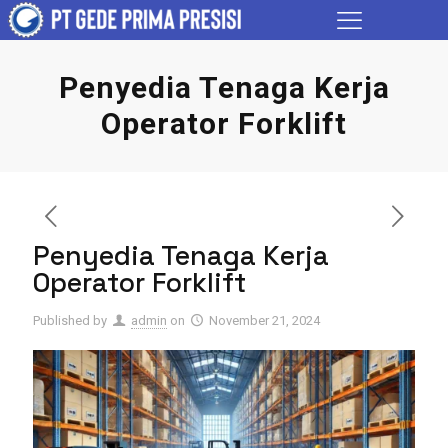
Penyedia Tenaga Kerja
Operator Forklift
Penyedia Tenaga Kerja
Operator Forklift
Published by
admin
on
November 21, 2024