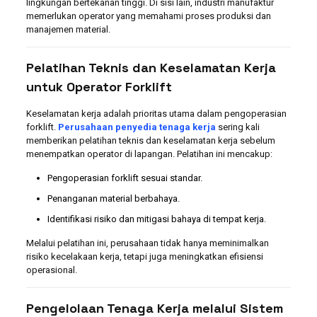
lingkungan bertekanan tinggi. Di sisi lain, industri manufaktur
memerlukan operator yang memahami proses produksi dan
manajemen material.
Pelatihan Teknis dan Keselamatan Kerja
untuk Operator Forklift
Keselamatan kerja adalah prioritas utama dalam pengoperasian
forklift.
Perusahaan penyedia tenaga kerja
sering kali
memberikan pelatihan teknis dan keselamatan kerja sebelum
menempatkan operator di lapangan. Pelatihan ini mencakup:
Pengoperasian forklift sesuai standar.
Penanganan material berbahaya.
Identifikasi risiko dan mitigasi bahaya di tempat kerja.
Melalui pelatihan ini, perusahaan tidak hanya meminimalkan
risiko kecelakaan kerja, tetapi juga meningkatkan efisiensi
operasional.
Pengelolaan Tenaga Kerja melalui Sistem