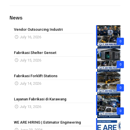
News
Vendor Outsourcing Industri
July 16, 2026
0
Fabrikasi Shelter Genset
July 15, 2026
0
Fabrikasi Forklift Stations
July 14, 2026
0
Layanan Fabrikasi di Karawang
July 13, 2026
0
WE ARE HIRING | Estimator Engineering
June 23, 2026