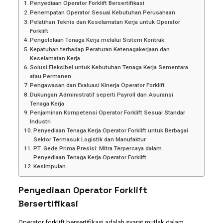
Penyediaan Operator Forklift Bersertifikasi
Penempatan Operator Sesuai Kebutuhan Perusahaan
Pelatihan Teknis dan Keselamatan Kerja untuk Operator
Forklift
Pengelolaan Tenaga Kerja melalui Sistem Kontrak
Kepatuhan terhadap Peraturan Ketenagakerjaan dan
Keselamatan Kerja
Solusi Fleksibel untuk Kebutuhan Tenaga Kerja Sementara
atau Permanen
Pengawasan dan Evaluasi Kinerja Operator Forklift
Dukungan Administratif seperti Payroll dan Asuransi
Tenaga Kerja
Penjaminan Kompetensi Operator Forklift Sesuai Standar
Industri
Penyediaan Tenaga Kerja Operator Forklift untuk Berbagai
Sektor Termasuk Logistik dan Manufaktur
PT. Gede Prima Presisi: Mitra Terpercaya dalam
Penyediaan Tenaga Kerja Operator Forklift
Kesimpulan
Penyediaan Operator Forklift
Bersertifikasi
Operator forklift bersertifikasi adalah syarat mutlak dalam