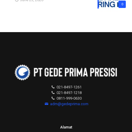
0
021-8497-1261
021-8497-1218
0811-999-0630
adm@gedeprima.com
Alamat