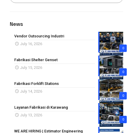
News
Vendor Outsourcing Industri
July 16, 2026
0
Fabrikasi Shelter Genset
July 15, 2026
0
Fabrikasi Forklift Stations
July 14, 2026
0
Layanan Fabrikasi di Karawang
July 13, 2026
0
WE ARE HIRING | Estimator Engineering