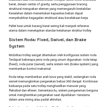
berat, desain center of gravity, serta penggunaan bracing
struktural merupakan elemen yang memengaruhi kestabilan.
Kesalahan dalam menentukan kapasitas beban dapat
menyebabkan kegagalan struktural atau kecelakaan kerja.
Pallet besi untuk barang berat sering kali menjadi referensi
utama dalam menetapkan standar ketahanan struktur trolley.
Sistem Roda: Fixed, Swivel, dan Brake
System
Mobilitas trolley sangat ditentukan oleh konfigurasi sistem roda.
Terdapat beberapa jenis roda yang umum digunakan: roda tetap
(fixed), roda putar (swivel), serta sistem rem (brake system) yang
memberikan kontrol maksimal.
Roda tetap memberikan arah lurus yang stabil, sedangkan roda
swivel memungkinkan pergerakan bebas 360 derajat. Kombinasi
keduanya pada satu trolley menghasilkan manuver yang
fleksibel dan efisien. Sementara itu, sistem pengereman berguna
untuk menghentikan pergerakan saat diperlukan—terutama
dalam area miring atau padat aktivitas.