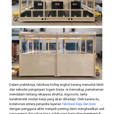
Dalam praktiknya, fabrikasi trolley angkut barang menuntut lebih
dari sekadar pengerjaan logam biasa. Ia mencakup pemahaman
mendalam tentang rekayasa struktur, ergonomi, serta
karakteristik medan kerja yang akan dihadapi. Oleh karena itu,
kolaborasi antara penyedia layanan
fabrikasi baja dan besi
dengan pengguna akhir menjadi penting demi menghasilkan unit
yang presisi dan tahan lama. Inilah yang kemudian membentuk