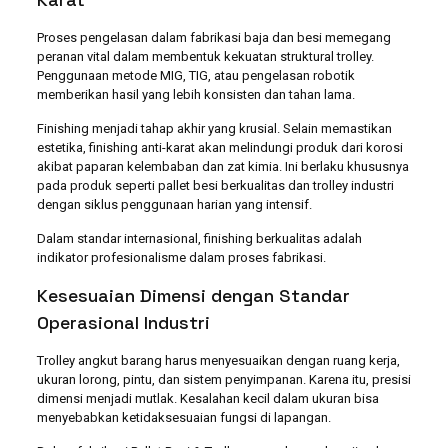
Proses pengelasan dalam fabrikasi baja dan besi memegang
peranan vital dalam membentuk kekuatan struktural trolley.
Penggunaan metode MIG, TIG, atau pengelasan robotik
memberikan hasil yang lebih konsisten dan tahan lama.
Finishing menjadi tahap akhir yang krusial. Selain memastikan
estetika, finishing anti-karat akan melindungi produk dari korosi
akibat paparan kelembaban dan zat kimia. Ini berlaku khususnya
pada produk seperti pallet besi berkualitas dan trolley industri
dengan siklus penggunaan harian yang intensif.
Dalam standar internasional, finishing berkualitas adalah
indikator profesionalisme dalam proses fabrikasi.
Kesesuaian Dimensi dengan Standar
Operasional Industri
Trolley angkut barang harus menyesuaikan dengan ruang kerja,
ukuran lorong, pintu, dan sistem penyimpanan. Karena itu, presisi
dimensi menjadi mutlak. Kesalahan kecil dalam ukuran bisa
menyebabkan ketidaksesuaian fungsi di lapangan.