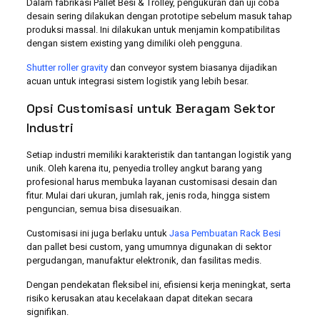
Dalam fabrikasi Pallet Besi & Trolley, pengukuran dan uji coba
desain sering dilakukan dengan prototipe sebelum masuk tahap
produksi massal. Ini dilakukan untuk menjamin kompatibilitas
dengan sistem existing yang dimiliki oleh pengguna.
Shutter roller gravity
dan conveyor system biasanya dijadikan
acuan untuk integrasi sistem logistik yang lebih besar.
Opsi Customisasi untuk Beragam Sektor
Industri
Setiap industri memiliki karakteristik dan tantangan logistik yang
unik. Oleh karena itu, penyedia trolley angkut barang yang
profesional harus membuka layanan customisasi desain dan
fitur. Mulai dari ukuran, jumlah rak, jenis roda, hingga sistem
penguncian, semua bisa disesuaikan.
Customisasi ini juga berlaku untuk
Jasa Pembuatan Rack Besi
dan pallet besi custom, yang umumnya digunakan di sektor
pergudangan, manufaktur elektronik, dan fasilitas medis.
Dengan pendekatan fleksibel ini, efisiensi kerja meningkat, serta
risiko kerusakan atau kecelakaan dapat ditekan secara
signifikan.