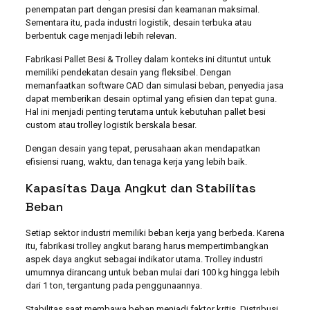
penempatan part dengan presisi dan keamanan maksimal.
Sementara itu, pada industri logistik, desain terbuka atau
berbentuk cage menjadi lebih relevan.
Fabrikasi Pallet Besi & Trolley dalam konteks ini dituntut untuk
memiliki pendekatan desain yang fleksibel. Dengan
memanfaatkan software CAD dan simulasi beban, penyedia jasa
dapat memberikan desain optimal yang efisien dan tepat guna.
Hal ini menjadi penting terutama untuk kebutuhan pallet besi
custom atau trolley logistik berskala besar.
Dengan desain yang tepat, perusahaan akan mendapatkan
efisiensi ruang, waktu, dan tenaga kerja yang lebih baik.
Kapasitas Daya Angkut dan Stabilitas
Beban
Setiap sektor industri memiliki beban kerja yang berbeda. Karena
itu, fabrikasi trolley angkut barang harus mempertimbangkan
aspek daya angkut sebagai indikator utama. Trolley industri
umumnya dirancang untuk beban mulai dari 100 kg hingga lebih
dari 1 ton, tergantung pada penggunaannya.
Stabilitas saat membawa beban menjadi faktor kritis. Distribusi