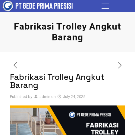
Fabrikasi Trolley Angkut
Barang
Fabrikasi Trolley Angkut
Barang
Published by
admin
on
July 24, 2025