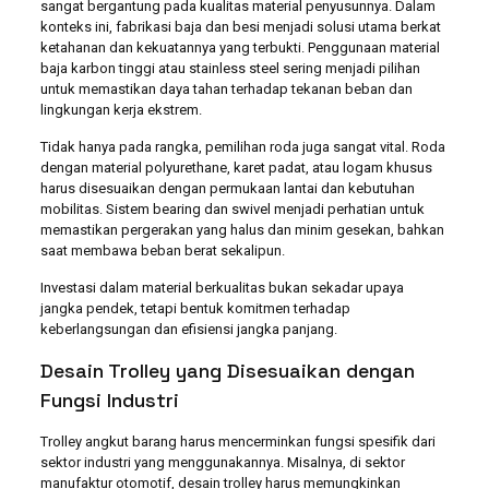
sangat bergantung pada kualitas material penyusunnya. Dalam
konteks ini, fabrikasi baja dan besi menjadi solusi utama berkat
ketahanan dan kekuatannya yang terbukti. Penggunaan material
baja karbon tinggi atau stainless steel sering menjadi pilihan
untuk memastikan daya tahan terhadap tekanan beban dan
lingkungan kerja ekstrem.
Tidak hanya pada rangka, pemilihan roda juga sangat vital. Roda
dengan material polyurethane, karet padat, atau logam khusus
harus disesuaikan dengan permukaan lantai dan kebutuhan
mobilitas. Sistem bearing dan swivel menjadi perhatian untuk
memastikan pergerakan yang halus dan minim gesekan, bahkan
saat membawa beban berat sekalipun.
Investasi dalam material berkualitas bukan sekadar upaya
jangka pendek, tetapi bentuk komitmen terhadap
keberlangsungan dan efisiensi jangka panjang.
Desain Trolley yang Disesuaikan dengan
Fungsi Industri
Trolley angkut barang harus mencerminkan fungsi spesifik dari
sektor industri yang menggunakannya. Misalnya, di sektor
manufaktur otomotif, desain trolley harus memungkinkan