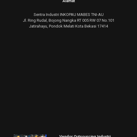
Alamat
Sentra Industri INKOPAU MABES TNI-AU
Jl. Ring Rudal, Bojong Nangka RT 005 RW 07 No.101
Jatirahayu, Pondok Melati Kota Bekasi 17414
Vendor Outsourcing Industri