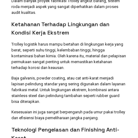
Dalam banyak proyek fabrikasi Trolley angkut barang, sistem
roda menjadi aspek yang sangat diperhatikan dalam proses
audit kualitas.
Ketahanan Terhadap Lingkungan dan
Kondisi Kerja Ekstrem
Trolley logistik harus mampu bertahan di lingkungan kerja yang
berat, seperti suhu tinggi, kelembaban tinggi, hingga
kontaminasi bahan kimia. Oleh karena itu, material dan pelapisan
permukaan sangat penting untuk memastikan ketahanan
terhadap korosi dan keausan.
Baja galvanis, powder coating, atau cat anti-karat menjadi
lapisan pelindung standar yang sering digunakan dalam layanan
fabrikasi metal. Untuk lingkungan ekstrem, kombinasi antara
stainless steel dan pelindung tambahan seperti rubber guard
bisa diterapkan.
Kesesuaian ini juga sangat berpengaruh pada umur pakai trolley
dan efisiensi biaya pemeliharaan jangka panjang.
Teknologi Pengelasan dan Finishing Anti-
Karat