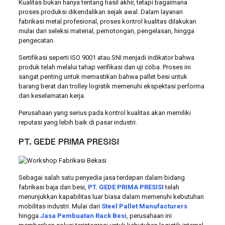
Kualitas bukan hanya tentang hasil akhir, tetapi bagaimana
proses produksi dikendalikan sejak awal. Dalam layanan
fabrikasi metal profesional, proses kontrol kualitas dilakukan
mulai dari seleksi material, pemotongan, pengelasan, hingga
pengecatan.
Sertifikasi seperti ISO 9001 atau SNI menjadi indikator bahwa
produk telah melalui tahap verifikasi dan uji coba. Proses ini
sangat penting untuk memastikan bahwa pallet besi untuk
barang berat dan trolley logistik memenuhi ekspektasi performa
dan keselamatan kerja.
Perusahaan yang serius pada kontrol kualitas akan memiliki
reputasi yang lebih baik di pasar industri.
PT. GEDE PRIMA PRESISI
Sebagai salah satu penyedia jasa terdepan dalam bidang
fabrikasi baja dan besi,
PT. GEDE PRIMA PRESISI
telah
menunjukkan kapabilitas luar biasa dalam memenuhi kebutuhan
mobilitas industri. Mulai dari
Steel Pallet Manufacturers
hingga
Jasa Pembuatan Rack Besi
, perusahaan ini